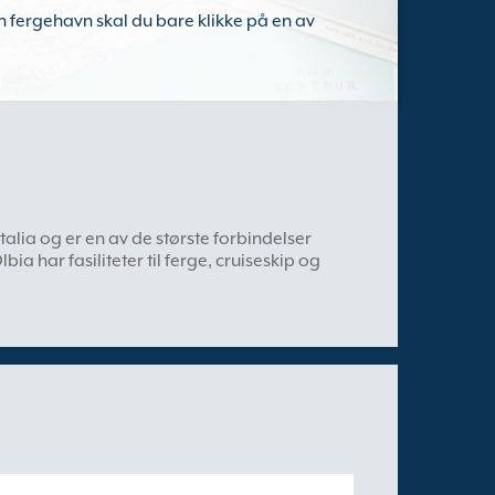
nen fergehavn skal du bare klikke på en av
talia og er en av de største forbindelser
ia har fasiliteter til ferge, cruiseskip og