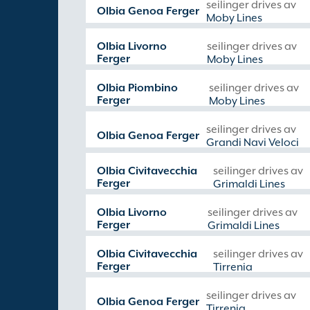
seilinger drives av
Olbia Genoa Ferger
Moby Lines
Olbia Livorno
seilinger drives av
Ferger
Moby Lines
Olbia Piombino
seilinger drives av
Ferger
Moby Lines
seilinger drives av
Olbia Genoa Ferger
Grandi Navi Veloci
Olbia Civitavecchia
seilinger drives av
Ferger
Grimaldi Lines
Olbia Livorno
seilinger drives av
Ferger
Grimaldi Lines
Olbia Civitavecchia
seilinger drives av
Ferger
Tirrenia
seilinger drives av
Olbia Genoa Ferger
Tirrenia