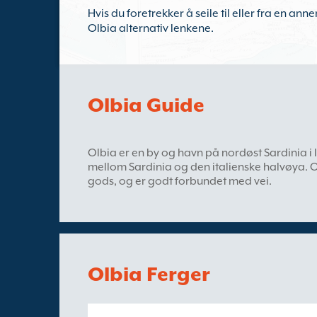
Hvis du foretrekker å seile til eller fra en an
Olbia alternativ lenkene.
Olbia Guide
Olbia er en by og havn på nordøst Sardinia i I
mellom Sardinia og den italienske halvøya. Olb
gods, og er godt forbundet med vei.
Olbia Ferger