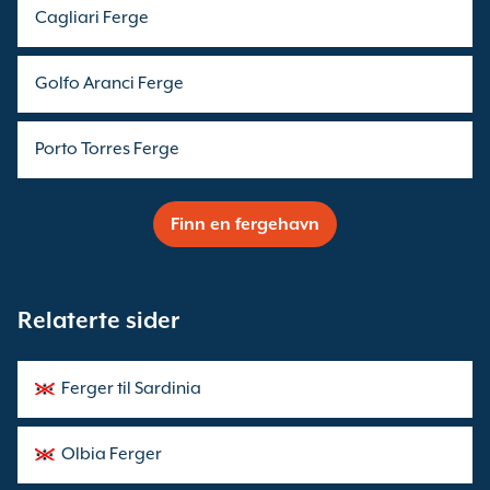
Cagliari Ferge
Golfo Aranci Ferge
Porto Torres Ferge
Finn en fergehavn
Relaterte sider
Ferger til Sardinia
Olbia Ferger