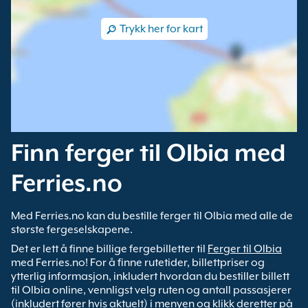
Trykk her for kart
Finn ferger til Olbia med
Ferries.no
Med Ferries.no kan du bestille ferger til Olbia med alle de
største fergeselskapene.
Det er lett å finne billige fergebilletter til
Ferger til Olbia
med Ferries.no! For å finne rutetider, billettpriser og
ytterlig informasjon, inkludert hvordan du bestiller billett
til Olbia online, vennligst velg ruten og antall passasjerer
(inkludert fører hvis aktuelt) i menyen og klikk deretter på