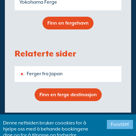
Yokohama Ferge
Finn en fergehavn
Relaterte sider
Ferger fra Japan
Finn en ferge destinasjon
Denne nettsiden bruker coookies for å
Forstått!
hjelpe oss med å behande bookingene
dine og for å tilpasse og forbedre