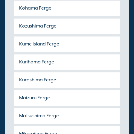
Kohama Ferge
Kozushima Ferge
Kume Island Ferge
Kurihama Ferge
Kuroshima Ferge
Maizuru Ferge
Matsushima Ferge
Mikurajima Ferge