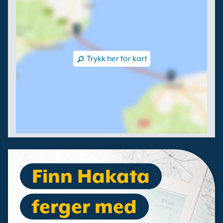
Trykk her for kart
Finn Hakata
ferger med