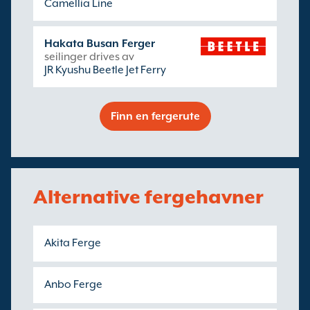
Camellia Line
Hakata Busan Ferger
seilinger drives av
JR Kyushu Beetle Jet Ferry
Finn en fergerute
Alternative fergehavner
Akita Ferge
Anbo Ferge