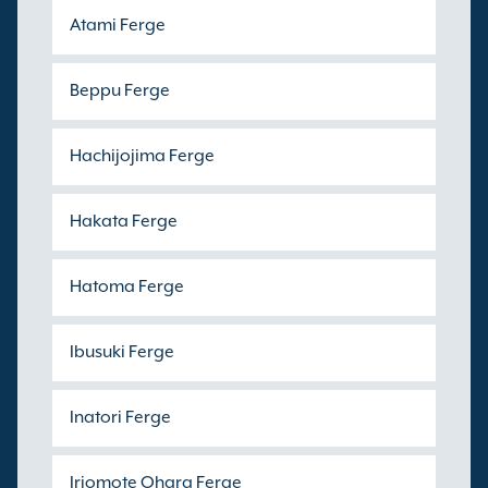
Atami Ferge
Beppu Ferge
Hachijojima Ferge
Hakata Ferge
Hatoma Ferge
Ibusuki Ferge
Inatori Ferge
Iriomote Ohara Ferge