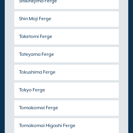
Shikinejima Ferge
Shin Moji Ferge
Taketomi Ferge
Tateyama Ferge
Tokushima Ferge
Tokyo Ferge
Tomakomai Ferge
Tomakomai Higashi Ferge