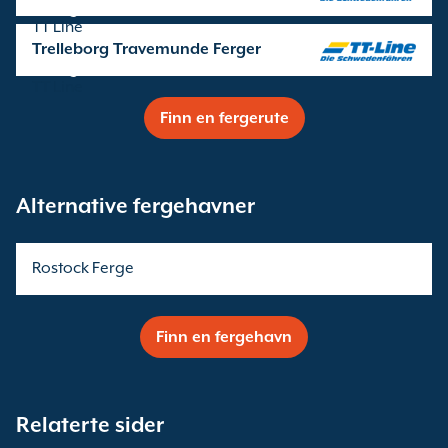
seilinger drives av
TT Line
Trelleborg Travemunde Ferger
seilinger drives av
TT Line
Finn en fergerute
Alternative fergehavner
Rostock Ferge
Finn en fergehavn
Relaterte sider