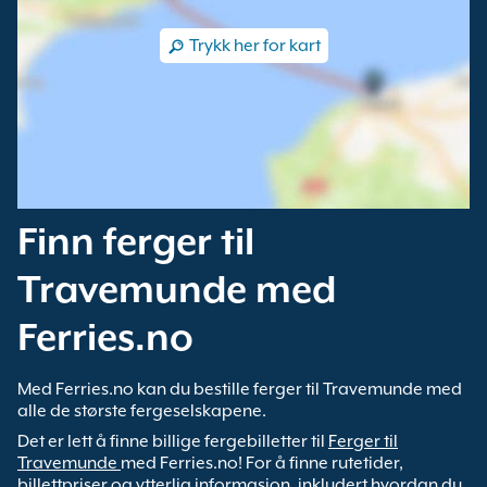
Trykk her for kart
Finn ferger til
Travemunde med
Ferries.no
Med Ferries.no kan du bestille ferger til Travemunde med
alle de største fergeselskapene.
Det er lett å finne billige fergebilletter til
Ferger til
Travemunde
med Ferries.no! For å finne rutetider,
billettpriser og ytterlig informasjon, inkludert hvordan du