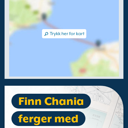
Trykk her for kart
Finn Chania
ferger med