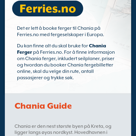
Ferries.no
Det er lett å booke ferger til Chania på
Ferries.no med fergeselskaper i Europa.
Du kan finne alt du skal bruke for
Chania
Ferger
på Ferries.no. For å finne informasjon
om Chania ferger, inkludert seilplaner, priser
og hvordan du booker Chania fergebilletter
online, skal du velge din rute, antall
passasjerer og trykke søk.
Chania Guide
Chania er den nest største byen på Kreta, og
ligger langs øyas nordkyst. Hovedhavnen i