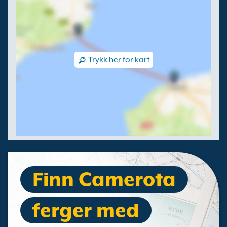
Trykk her for kart
Finn Camerota
ferger med