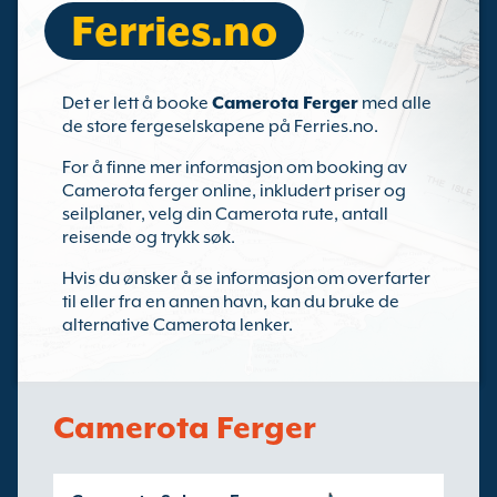
Ferries.no
Det er lett å booke
Camerota Ferger
med alle
de store fergeselskapene på Ferries.no.
For å finne mer informasjon om booking av
Camerota ferger online, inkludert priser og
seilplaner, velg din Camerota rute, antall
reisende og trykk søk.
Hvis du ønsker å se informasjon om overfarter
til eller fra en annen havn, kan du bruke de
alternative Camerota lenker.
Camerota Ferger