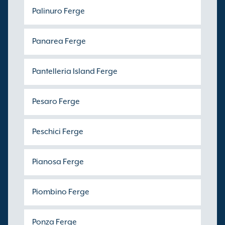
Palinuro Ferge
Panarea Ferge
Pantelleria Island Ferge
Pesaro Ferge
Peschici Ferge
Pianosa Ferge
Piombino Ferge
Ponza Ferge