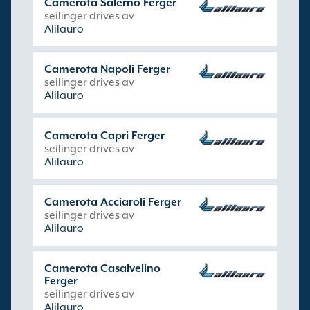
Camerota Salerno Ferger
seilinger drives av
Alilauro
Camerota Napoli Ferger
seilinger drives av
Alilauro
Camerota Capri Ferger
seilinger drives av
Alilauro
Camerota Acciaroli Ferger
seilinger drives av
Alilauro
Camerota Casalvelino
Ferger
seilinger drives av
Alilauro