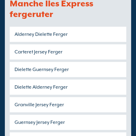
Manche Iles Express
fergeruter
Alderney Dielette Ferger
Carteret Jersey Ferger
Dielette Guernsey Ferger
Dielette Alderney Ferger
Granville Jersey Ferger
Guernsey Jersey Ferger