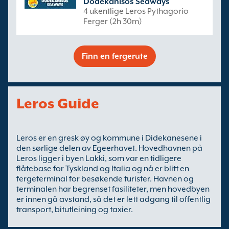
Dodekanisos Seaways
4 ukentlige Leros Pythagorio
Ferger (2h 30m)
Finn en fergerute
Leros Guide
Leros er en gresk øy og kommune i Didekanesene i
den sørlige delen av Egeerhavet. Hovedhavnen på
Leros ligger i byen Lakki, som var en tidligere
flåtebase for Tyskland og Italia og nå er blitt en
fergeterminal for besøkende turister. Havnen og
terminalen har begrenset fasiliteter, men hovedbyen
er innen gå avstand, så det er lett adgang til offentlig
transport, bitutleining og taxier.