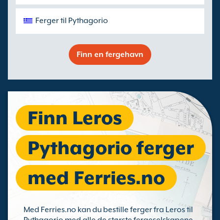
Ferger til Pythagorio
Finn en fergehavn
Finn Leros
Pythagorio ferger
med Ferries.no
Med Ferries.no kan du bestille ferger fra Leros til