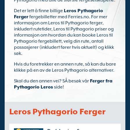
Pythagorio med alle de største fergeselskapene.
Det er lett å finne billige
Leros Pythagorio
Ferger
fergebilletter med Ferries.no. For mer
informasjon om Leros til Pythagorio ferger,
inkludert rutetider, Leros til Pythagorio priser og
informasjon om hvordan du kan booke Leros til
Pythagorio fergebillett, velg din rute, antall
passasjerer (inkludert fører hvis aktuelt) og klikk
søk.
Hvis du foretrekker en annen rute, så kan du bare
klikke på en av de Leros Pythagorio alternativer.
Skal du den annen vei? SÅ besøk vår
Ferger fra
Pythagorio Leros
side!
Leros Pythagorio Ferger