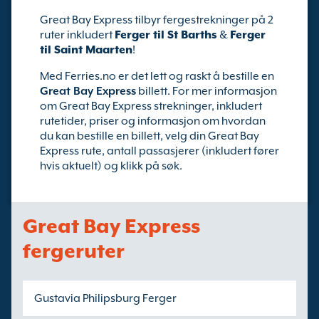
Great Bay Express tilbyr fergestrekninger på 2
ruter inkludert
Ferger til St Barths
&
Ferger
til Saint Maarten
!
Med Ferries.no er det lett og raskt å bestille en
Great Bay Express
billett. For mer informasjon
om Great Bay Express strekninger, inkludert
rutetider, priser og informasjon om hvordan
du kan bestille en billett, velg din Great Bay
Express rute, antall passasjerer (inkludert fører
hvis aktuelt) og klikk på søk.
Great Bay Express
fergeruter
Gustavia Philipsburg Ferger