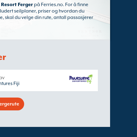
 Resort Ferger
på Ferries.no. For å finne
ludert seilplaner, priser og hvordan du
, skal du velge din rute, antall passasjerer
er
 av
ures Fiji
fergerute