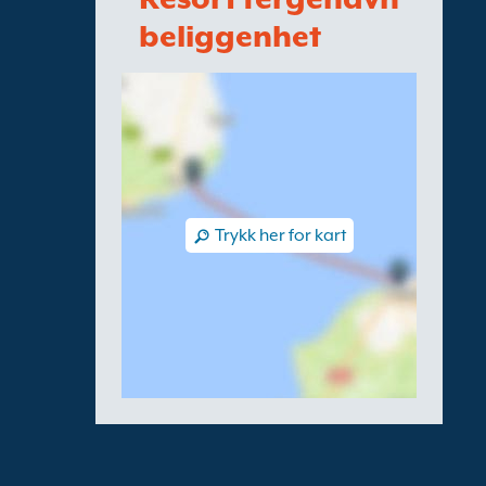
beliggenhet
Trykk her for kart