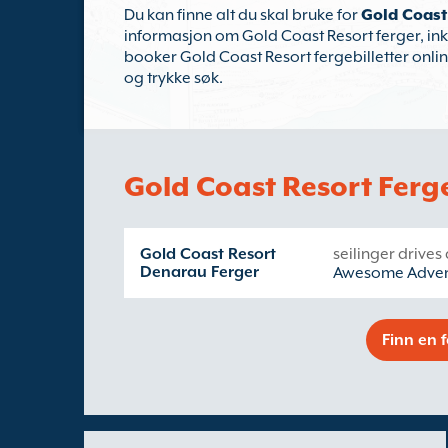
Du kan finne alt du skal bruke for
Gold Coast
informasjon om Gold Coast Resort ferger, ink
booker Gold Coast Resort fergebilletter online
og trykke søk.
Gold Coast Resort Ferg
Gold Coast Resort
seilinger drives
Denarau Ferger
Awesome Advent
Finn en 