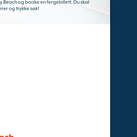
andy Beach og booke en fergebillett. Du skal
erer og trykke søk!