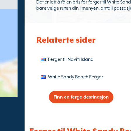
Det er lett å få en pris for ferger til White S
bare velge ruten din i menyen, antall passasj
Relaterte sider
Ferger til Naviti Island
White Sandy Beach Ferger
Finn en ferge destinasjon