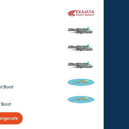
t Boat
 Boat
fergerute