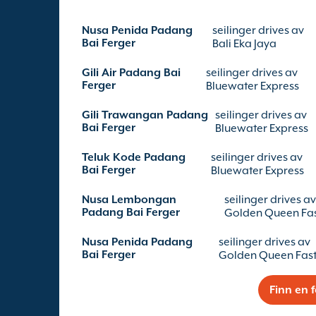
Nusa Penida Padang
seilinger drives av
Bai Ferger
Bali Eka Jaya
Gili Air Padang Bai
seilinger drives av
Ferger
Bluewater Express
Gili Trawangan Padang
seilinger drives av
Bai Ferger
Bluewater Express
Teluk Kode Padang
seilinger drives av
Bai Ferger
Bluewater Express
Nusa Lembongan
seilinger drives av
Padang Bai Ferger
Golden Queen Fas
Nusa Penida Padang
seilinger drives av
Bai Ferger
Golden Queen Fast
Finn en 