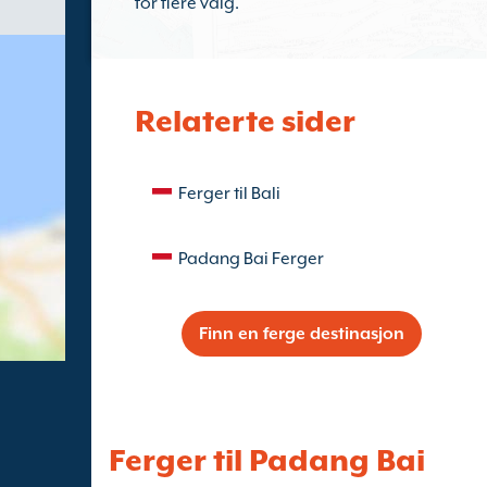
for flere valg.
Relaterte sider
Ferger til Bali
Padang Bai Ferger
Finn en ferge destinasjon
Ferger til Padang Bai