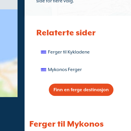
side for flere valg.
Relaterte sider
Ferger til Kykladene
Mykonos Ferger
Finn en ferge destinasjon
Ferger til Mykonos