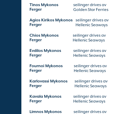
Tinos Mykonos
seilinger drives av
Ferger
Golden Star Ferries
Agios Kirikos Mykonos
seilinger drives av
Ferger
Hellenic Seaways
Chios Mykonos
seilinger drives av
Ferger
Hellenic Seaways
Evdilos Mykonos
seilinger drives av
Ferger
Hellenic Seaways
Fournoi Mykonos
seilinger drives av
Ferger
Hellenic Seaways
Karlovassi Mykonos
seilinger drives av
Ferger
Hellenic Seaways
Kavala Mykonos
seilinger drives av
Ferger
Hellenic Seaways
Limnos Mykonos
seilinger drives av