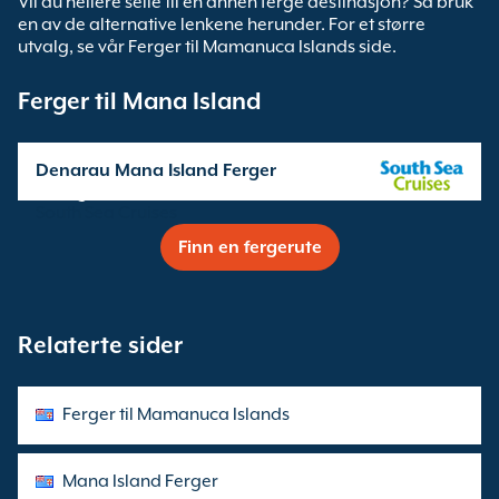
Vil du hellere seile til en annen ferge destinasjon? Så bruk
en av de alternative lenkene herunder. For et større
utvalg, se vår Ferger til Mamanuca Islands side.
Ferger til Mana Island
Denarau Mana Island Ferger
seilinger drives av
South Sea Cruises
Finn en fergerute
Relaterte sider
Ferger til Mamanuca Islands
Mana Island Ferger