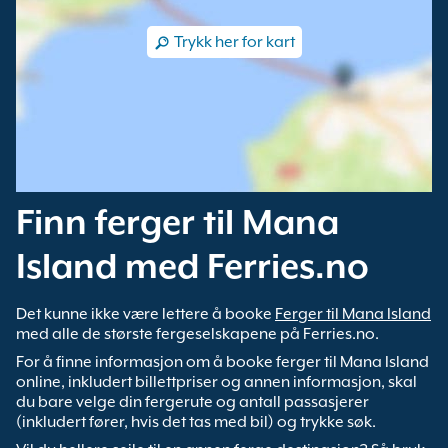
Trykk her for kart
Finn ferger til Mana
Island med Ferries.no
Det kunne ikke være lettere å booke
Ferger til Mana Island
med alle de største fergeselskapene på Ferries.no.
For å finne informasjon om å booke ferger til Mana Island
online, inkludert billettpriser og annen informasjon, skal
du bare velge din fergerute og antall passasjerer
(inkludert fører, hvis det tas med bil) og trykke søk.