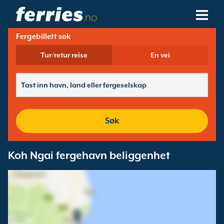
.no
Fergebillett søk
Fergeselskaper
Tur/retur reise
En vei
Ferge Destinasjoner
Fergeruter
Fergehavner
Søk
Administrer Bookinger
Koh Ngai fergehavn beliggenhet