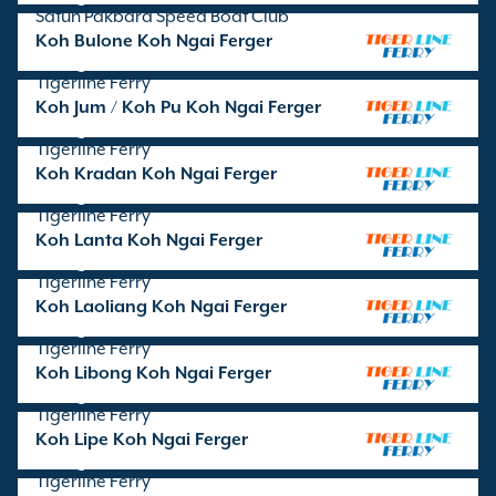
Satun Pakbara Speed Boat Club
Koh Bulone Koh Ngai Ferger
seilinger drives av
Tigerline Ferry
Koh Jum / Koh Pu Koh Ngai Ferger
seilinger drives av
Tigerline Ferry
Koh Kradan Koh Ngai Ferger
seilinger drives av
Tigerline Ferry
Koh Lanta Koh Ngai Ferger
seilinger drives av
Tigerline Ferry
Koh Laoliang Koh Ngai Ferger
seilinger drives av
Tigerline Ferry
Koh Libong Koh Ngai Ferger
seilinger drives av
Tigerline Ferry
Koh Lipe Koh Ngai Ferger
seilinger drives av
Tigerline Ferry