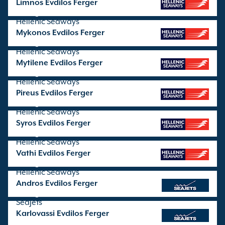
Limnos Evdilos Ferger
seilinger drives av
Hellenic Seaways
Mykonos Evdilos Ferger
seilinger drives av
Hellenic Seaways
Mytilene Evdilos Ferger
seilinger drives av
Hellenic Seaways
Pireus Evdilos Ferger
seilinger drives av
Hellenic Seaways
Syros Evdilos Ferger
seilinger drives av
Hellenic Seaways
Vathi Evdilos Ferger
seilinger drives av
Hellenic Seaways
Andros Evdilos Ferger
seilinger drives av
SeaJets
Karlovassi Evdilos Ferger
seilinger drives av