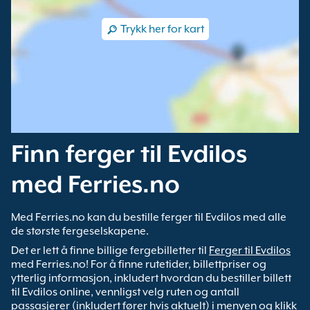
Trykk her for kart
Finn ferger til Evdilos
med Ferries.no
Med Ferries.no kan du bestille ferger til Evdilos med alle
de største fergeselskapene.
Det er lett å finne billige fergebilletter til
Ferger til Evdilos
med Ferries.no! For å finne rutetider, billettpriser og
ytterlig informasjon, inkludert hvordan du bestiller billett
til Evdilos online, vennligst velg ruten og antall
passasjerer (inkludert fører hvis aktuelt) i menyen og klikk