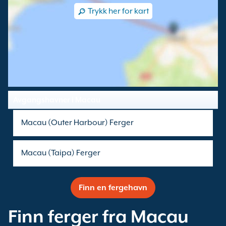
Trykk her for kart
Avgangshavner i Macau
Macau (Outer Harbour) Ferger
Macau (Taipa) Ferger
Finn en fergehavn
Finn ferger fra Macau