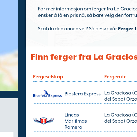
For mer informasjon om ferger fra La Graciosa
ønsker å få en pris nå, så bare velg den fortr
Skal du den annen vei? Så besøk vår
Ferger t
Finn ferger fra La Gracio
Fergeselskap
Fergerute
La Graciosa (
Biosfera Express
del Sebo) Orzo
Lineas
La Graciosa (
Maritimas
del Sebo) Orzo
Romero