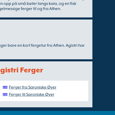
lin opp på små bøter langs kaia, og en fisk
lmessige ferger til og fra Athen.
gger bare en kort fergetur fra Athen. Agistri har
Agistri Ferger
Ferger fra Saroniske Øyer
Ferger til Saroniske Øyer