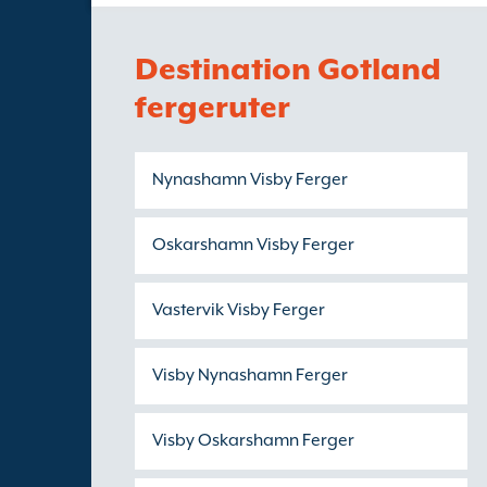
Destination Gotland
fergeruter
Nynashamn Visby Ferger
Oskarshamn Visby Ferger
Vastervik Visby Ferger
Visby Nynashamn Ferger
Visby Oskarshamn Ferger