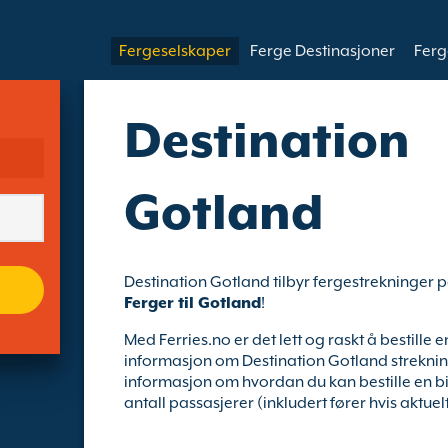
Fergeselskaper
Ferge Destinasjoner
Ferg
Destination
Gotland
Destination Gotland tilbyr fergestrekninger p
Ferger til Gotland
!
Med Ferries.no er det lett og raskt å bestille 
informasjon om Destination Gotland strekninge
informasjon om hvordan du kan bestille en bil
antall passasjerer (inkludert fører hvis aktuelt