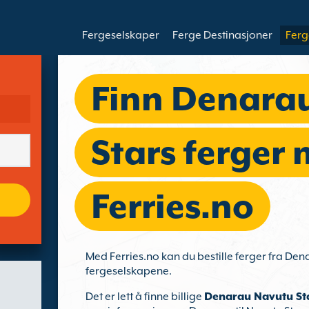
Fergeselskaper
Ferge Destinasjoner
Ferg
Finn Denara
Stars ferger
Ferries.no
Med Ferries.no kan du bestille ferger fra Dena
fergeselskapene.
Det er lett å finne billige
Denarau Navutu Sta