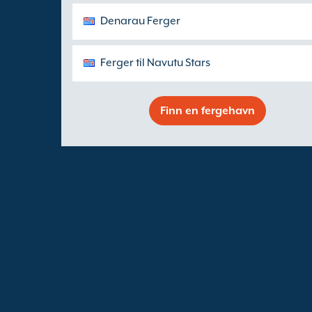
Denarau Ferger
Ferger til Navutu Stars
Finn en fergehavn