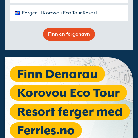
Ferger til Korovou Eco Tour Resort
Finn en fergehavn
Finn Denarau
Korovou Eco Tour
Resort ferger med
Ferries.no