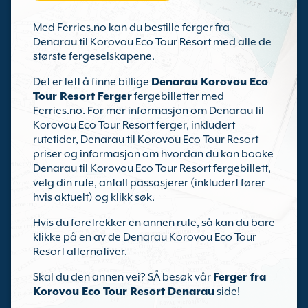
Med Ferries.no kan du bestille ferger fra
Denarau til Korovou Eco Tour Resort med alle de
største fergeselskapene.
Det er lett å finne billige
Denarau Korovou Eco
Tour Resort Ferger
fergebilletter med
Ferries.no. For mer informasjon om Denarau til
Korovou Eco Tour Resort ferger, inkludert
rutetider, Denarau til Korovou Eco Tour Resort
priser og informasjon om hvordan du kan booke
Denarau til Korovou Eco Tour Resort fergebillett,
velg din rute, antall passasjerer (inkludert fører
hvis aktuelt) og klikk søk.
Hvis du foretrekker en annen rute, så kan du bare
klikke på en av de Denarau Korovou Eco Tour
Resort alternativer.
Skal du den annen vei? SÅ besøk vår
Ferger fra
Korovou Eco Tour Resort Denarau
side!