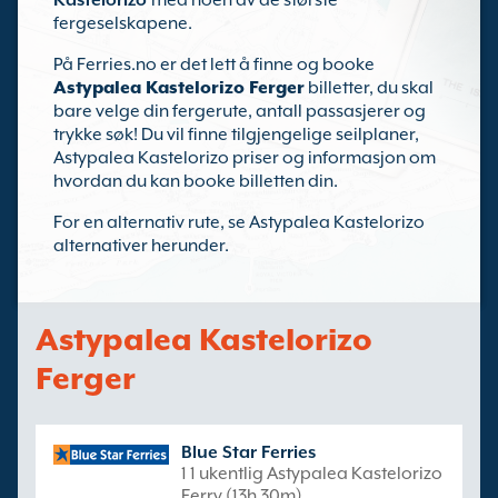
Kastelorizo
med noen av de største
fergeselskapene.
På Ferries.no er det lett å finne og booke
Astypalea Kastelorizo Ferger
billetter, du skal
bare velge din fergerute, antall passasjerer og
trykke søk! Du vil finne tilgjengelige seilplaner,
Astypalea Kastelorizo priser og informasjon om
hvordan du kan booke billetten din.
For en alternativ rute, se Astypalea Kastelorizo
alternativer herunder.
Astypalea Kastelorizo
Ferger
Blue Star Ferries
1 1 ukentlig Astypalea Kastelorizo
Ferry (13h 30m)