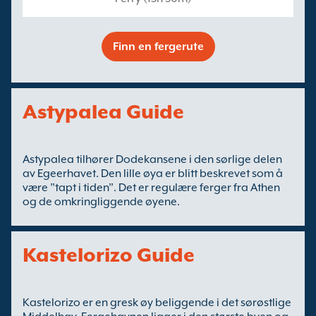
Finn en fergerute
Astypalea Guide
Astypalea tilhører Dodekansene i den sørlige delen
av Egeerhavet. Den lille øya er blitt beskrevet som å
være ”tapt i tiden”. Det er regulære ferger fra Athen
og de omkringliggende øyene.
Kastelorizo Guide
Kastelorizo er en gresk øy beliggende i det sørøstlige