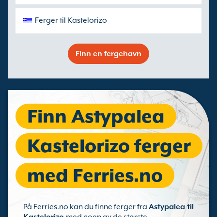
Ferger til Kastelorizo
Finn en fergehavn
Finn Astypalea
Kastelorizo ferger
med Ferries.no
På Ferries.no kan du finne ferger fra
Astypalea til